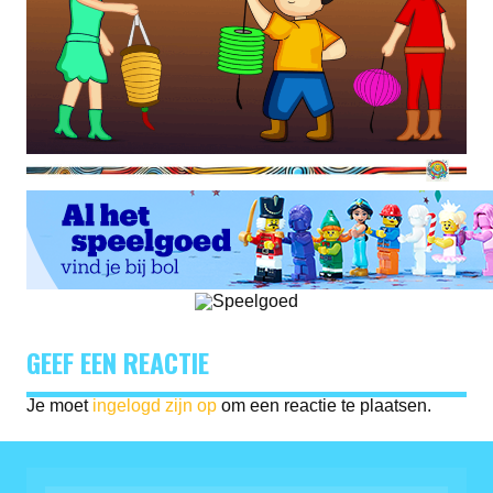
GEEF EEN REACTIE
Je moet
ingelogd zijn op
om een reactie te plaatsen.