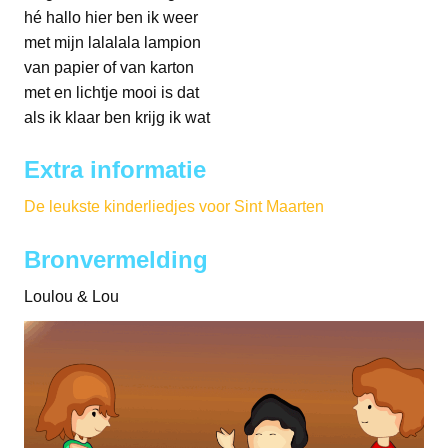
hé hallo hier ben ik weer
met mijn lalalala lampion
van papier of van karton
met en lichtje mooi is dat
als ik klaar ben krijg ik wat
Extra informatie
De leukste kinderliedjes voor Sint Maarten
Bronvermelding
Loulou & Lou