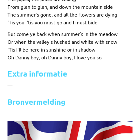
From glen to glen, and down the mountain side
The summer’s gone, and all the flowers are dying
‘Tis you, ’tis you must go and I must bide
But come ye back when summer’s in the meadow
Or when the valley’s hushed and white with snow
‘Tis I’ll be here in sunshine or in shadow
Oh Danny boy, oh Danny boy, I love you so
Extra informatie
—
Bronvermelding
—