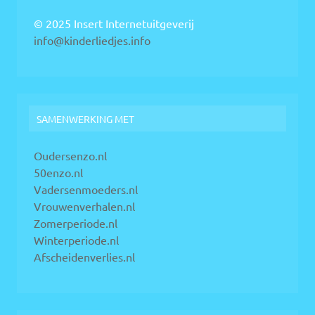
© 2025 Insert Internetuitgeverij
info@kinderliedjes.info
SAMENWERKING MET
Oudersenzo.nl
50enzo.nl
Vadersenmoeders.nl
Vrouwenverhalen.nl
Zomerperiode.nl
Winterperiode.nl
Afscheidenverlies.nl