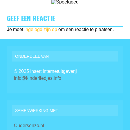
GEEF EEN REACTIE
Je moet
ingelogd zijn op
om een reactie te plaatsen.
ONDERDEEL VAN
© 2025 Insert Internetuitgeverij
info@kinderliedjes.info
SAMENWERKING MET
Oudersenzo.nl