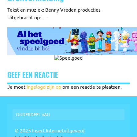
Tekst en muziek: Benny Vreden producties
Uitgebracht op: —
GEEF EEN REACTIE
Je moet
ingelogd zijn op
om een reactie te plaatsen.
ONDERDEEL VAN
© 2025 Insert Internetuitgeverij