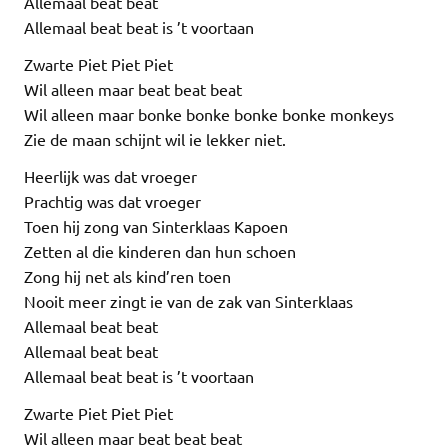
Allemaal beat beat
Allemaal beat beat is ’t voortaan
Zwarte Piet Piet Piet
Wil alleen maar beat beat beat
Wil alleen maar bonke bonke bonke bonke monkeys
Zie de maan schijnt wil ie lekker niet.
Heerlijk was dat vroeger
Prachtig was dat vroeger
Toen hij zong van Sinterklaas Kapoen
Zetten al die kinderen dan hun schoen
Zong hij net als kind’ren toen
Nooit meer zingt ie van de zak van Sinterklaas
Allemaal beat beat
Allemaal beat beat
Allemaal beat beat is ’t voortaan
Zwarte Piet Piet Piet
Wil alleen maar beat beat beat