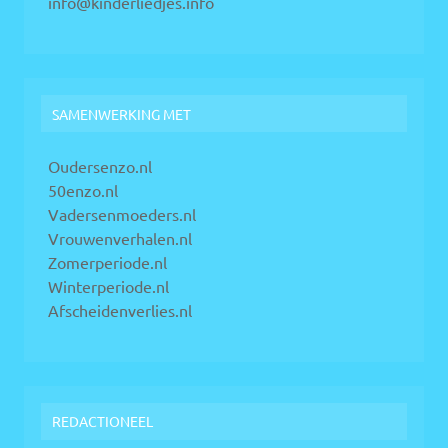
info@kinderliedjes.info
SAMENWERKING MET
Oudersenzo.nl
50enzo.nl
Vadersenmoeders.nl
Vrouwenverhalen.nl
Zomerperiode.nl
Winterperiode.nl
Afscheidenverlies.nl
REDACTIONEEL