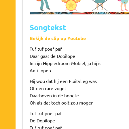
Songtekst
Bekijk de clip op Youtube
Tuf tuf poef paf
Daar gaat de Dopilope
In zijn Hippiedroom-Mobiel, ja hij is
Anti lopen
Hij wou dat hij een Fluitvlieg was
Of een rare vogel
Daarboven in de hoogte
Oh als dat toch ooit zou mogen
Tuf tuf poef paf
De Dopilope
Tuf tuf poef paf