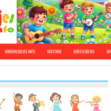
KINDERLIEDJES INFO
HISTORIE
KERSTLIEDJES
SI