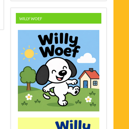
WILLY WOEF