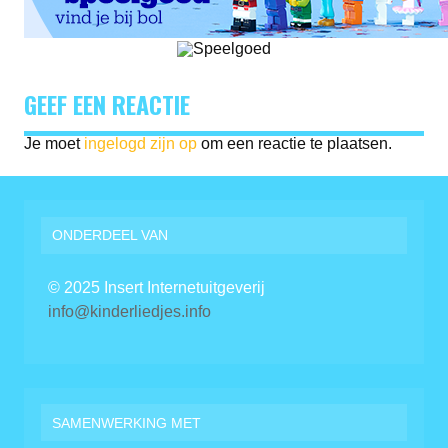
GEEF EEN REACTIE
Je moet
ingelogd zijn op
om een reactie te plaatsen.
ONDERDEEL VAN
© 2025 Insert Internetuitgeverij
info@kinderliedjes.info
SAMENWERKING MET