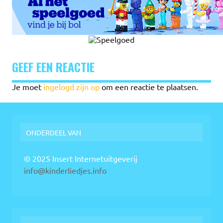
GEEF EEN REACTIE
Je moet
ingelogd zijn op
om een reactie te plaatsen.
ONDERDEEL VAN
© 2025 Insert Internetuitgeverij
info@kinderliedjes.info