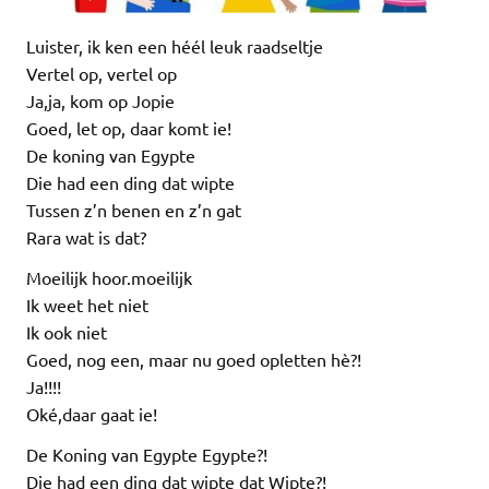
Luister, ik ken een héél leuk raadseltje
Vertel op, vertel op
Ja,ja, kom op Jopie
Goed, let op, daar komt ie!
De koning van Egypte
Die had een ding dat wipte
Tussen z’n benen en z’n gat
Rara wat is dat?
Moeilijk hoor.moeilijk
Ik weet het niet
Ik ook niet
Goed, nog een, maar nu goed opletten hè?!
Ja!!!!
Oké,daar gaat ie!
De Koning van Egypte Egypte?!
Die had een ding dat wipte dat Wipte?!