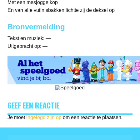
Met een mesjogge kop
En van alle vuilnisbakken lichtte zij de deksel op
Bronvermelding
Tekst en muziek: —
Uitgebracht op: —
GEEF EEN REACTIE
Je moet
ingelogd zijn op
om een reactie te plaatsen.