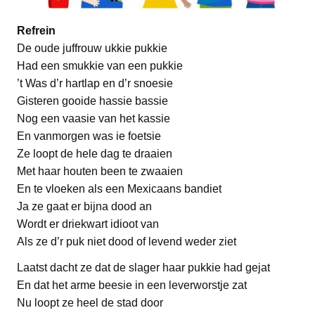
Refrein
De oude juffrouw ukkie pukkie
Had een smukkie van een pukkie
’t Was d’r hartlap en d’r snoesie
Gisteren gooide hassie bassie
Nog een vaasie van het kassie
En vanmorgen was ie foetsie
Ze loopt de hele dag te draaien
Met haar houten been te zwaaien
En te vloeken als een Mexicaans bandiet
Ja ze gaat er bijna dood an
Wordt er driekwart idioot van
Als ze d’r puk niet dood of levend weder ziet
Laatst dacht ze dat de slager haar pukkie had gejat
En dat het arme beesie in een leverworstje zat
Nu loopt ze heel de stad door