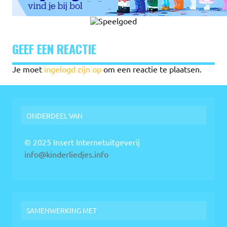
GEEF EEN REACTIE
Je moet
ingelogd zijn op
om een reactie te plaatsen.
ONDERDEEL VAN
© 2025 Insert Internetuitgeverij
info@kinderliedjes.info
SAMENWERKING MET