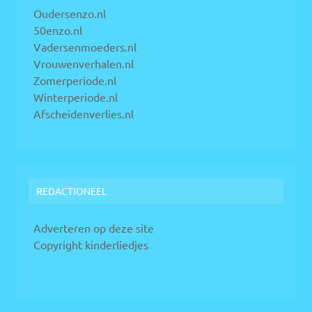
Oudersenzo.nl
50enzo.nl
Vadersenmoeders.nl
Vrouwenverhalen.nl
Zomerperiode.nl
Winterperiode.nl
Afscheidenverlies.nl
REDACTIONEEL
Adverteren op deze site
Copyright kinderliedjes