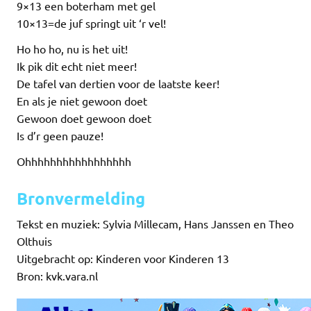
9×13 een boterham met gel
10×13=de juf springt uit ‘r vel!
Ho ho ho, nu is het uit!
Ik pik dit echt niet meer!
De tafel van dertien voor de laatste keer!
En als je niet gewoon doet
Gewoon doet gewoon doet
Is d’r geen pauze!
Ohhhhhhhhhhhhhhhhh
Bronvermelding
Tekst en muziek: Sylvia Millecam, Hans Janssen en Theo
Olthuis
Uitgebracht op: Kinderen voor Kinderen 13
Bron: kvk.vara.nl