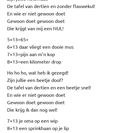
De tafel van dertien en zonder flauwekul!
En wie er niet gewoon doet
Gewoon doet gewoon doet
Die krijgt van mij een NUL!
5×13=65+
6×13 daar vliegt een dooie mus
7×13=pijn aan m’n kop
8×13=een kilometer drop
Ho ho ho, wat heb ik gezegd!
Zijn jullie een beetje doof?
De tafel van dertien en een beetje snel!
En wie er niet gewoon doet
Gewoon doet gewoon doet
Die krijg ik dan nog wel!
7×13 je oma op een wip
8×13 een sprinkhaan op je lip