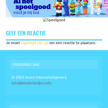
GEEF EEN REACTIE
Je moet
ingelogd zijn op
om een reactie te plaatsen.
ONDERDEEL VAN
© 2025 Insert Internetuitgeverij
info@kinderliedjes.info