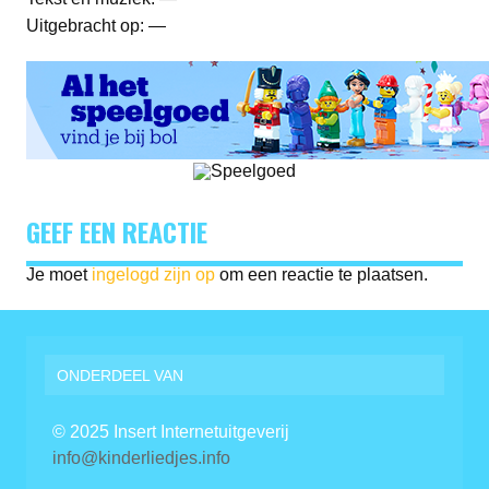
Uitgebracht op: —
GEEF EEN REACTIE
Je moet
ingelogd zijn op
om een reactie te plaatsen.
ONDERDEEL VAN
© 2025 Insert Internetuitgeverij
info@kinderliedjes.info