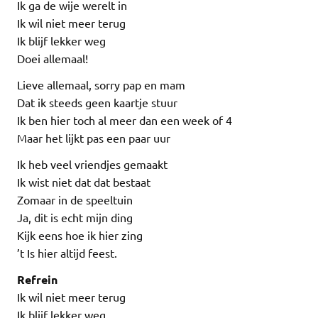
Ik ga de wije werelt in
Ik wil niet meer terug
Ik blijf lekker weg
Doei allemaal!
Lieve allemaal, sorry pap en mam
Dat ik steeds geen kaartje stuur
Ik ben hier toch al meer dan een week of 4
Maar het lijkt pas een paar uur
Ik heb veel vriendjes gemaakt
Ik wist niet dat dat bestaat
Zomaar in de speeltuin
Ja, dit is echt mijn ding
Kijk eens hoe ik hier zing
’t Is hier altijd feest.
Refrein
Ik wil niet meer terug
Ik blijf lekker weg