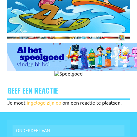
GEEF EEN REACTIE
Je moet
ingelogd zijn op
om een reactie te plaatsen.
ONDERDEEL VAN