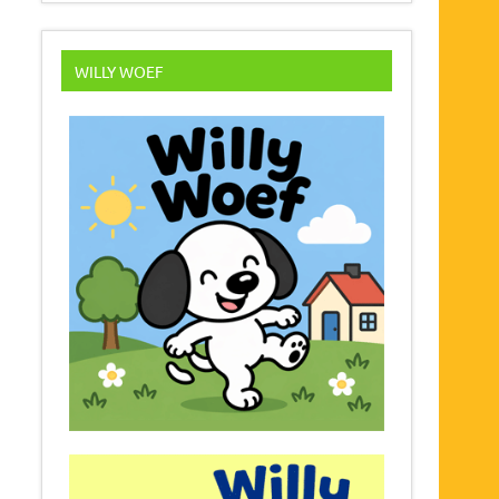
WILLY WOEF