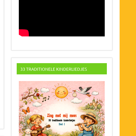
33 TRADITIONELE KINDERLIEDJES