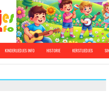
KINDERLIEDJES INFO
HISTORIE
KERSTLIEDJES
SI