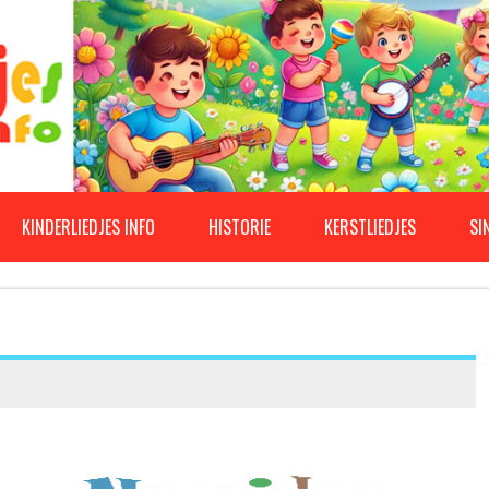
KINDERLIEDJES INFO
HISTORIE
KERSTLIEDJES
SI