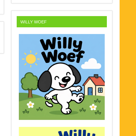
WILLY WOEF