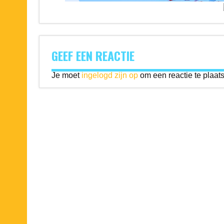
GEEF EEN REACTIE
Je moet
ingelogd zijn op
om een reactie te plaat