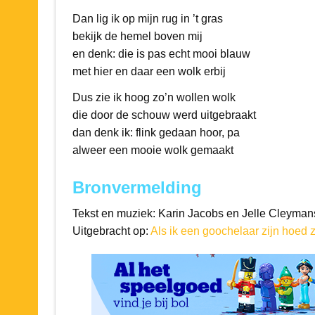
Dan lig ik op mijn rug in ’t gras
bekijk de hemel boven mij
en denk: die is pas echt mooi blauw
met hier en daar een wolk erbij
Dus zie ik hoog zo’n wollen wolk
die door de schouw werd uitgebraakt
dan denk ik: flink gedaan hoor, pa
alweer een mooie wolk gemaakt
Bronvermelding
Tekst en muziek: Karin Jacobs en Jelle Cleyman
Uitgebracht op:
Als ik een goochelaar zijn hoed zi