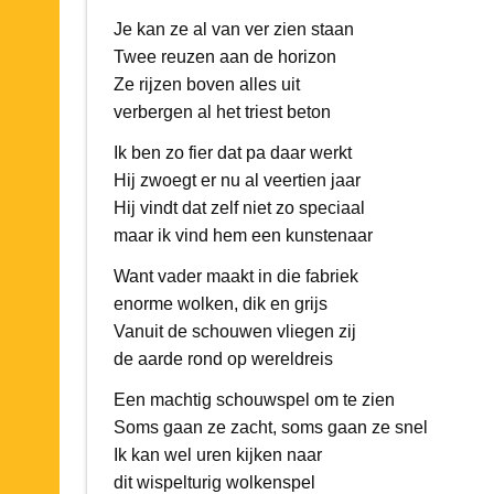
Je kan ze al van ver zien staan
Twee reuzen aan de horizon
Ze rijzen boven alles uit
verbergen al het triest beton
Ik ben zo fier dat pa daar werkt
Hij zwoegt er nu al veertien jaar
Hij vindt dat zelf niet zo speciaal
maar ik vind hem een kunstenaar
Want vader maakt in die fabriek
enorme wolken, dik en grijs
Vanuit de schouwen vliegen zij
de aarde rond op wereldreis
Een machtig schouwspel om te zien
Soms gaan ze zacht, soms gaan ze snel
Ik kan wel uren kijken naar
dit wispelturig wolkenspel