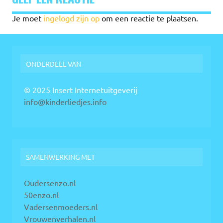
Je moet
ingelogd zijn op
om een reactie te plaatsen.
ONDERDEEL VAN
© 2025 Insert Internetuitgeverij
info@kinderliedjes.info
SAMENWERKING MET
Oudersenzo.nl
50enzo.nl
Vadersenmoeders.nl
Vrouwenverhalen.nl