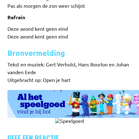
Pas als morgen de zon weer schijnt
Refrein
Deze avond kent geen eind
Deze avond kent geen eind
Bronvermelding
Tekst en muziek: Gert Verhulst, Hans Bourlon en Johan
vanden Eede
Uitgebracht op: Open je hart
GEEF EEN REACTIE