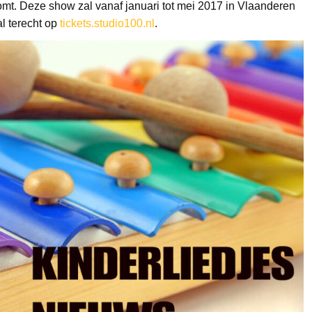
mt. Deze show zal vanaf januari tot mei 2017 in Vlaanderen
al terecht op
tickets.studio100.nl
.