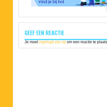
GEEF EEN REACTIE
Je moet
ingelogd zijn op
om een reactie te plaat