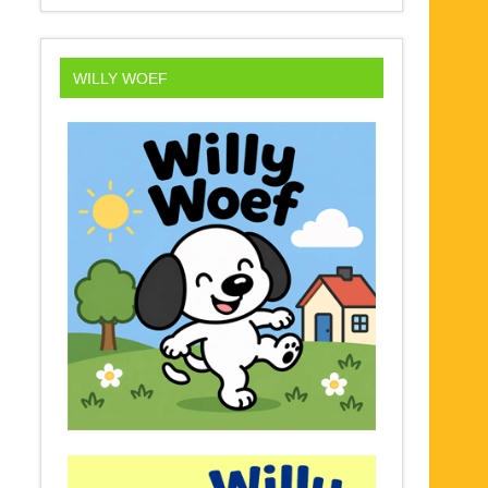
WILLY WOEF