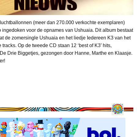
luchtballonnen (meer dan 270.000 verkochte exemplaren)
o ingedoken voor de opnames van Ushuaia. Dit album bestaat
vat de zomersingle Ushuaia en het liedje Iedereen K3 van het
tracks. Op de tweede CD staan 12 ‘best of K3’ hits,
 De Drie Biggetjes, gezongen door Hanne, Marthe en Klaasje.
er!