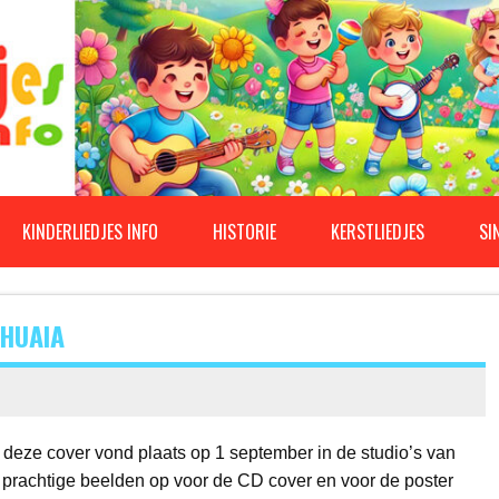
KINDERLIEDJES INFO
HISTORIE
KERSTLIEDJES
SI
SHUAIA
deze cover vond plaats op 1 september in de studio’s van
e prachtige beelden op voor de CD cover en voor de poster