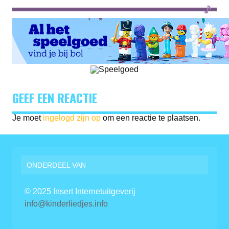
GEEF EEN REACTIE
Je moet
ingelogd zijn op
om een reactie te plaatsen.
ONDERDEEL VAN
© 2025 Insert Internetuitgeverij
info@kinderliedjes.info