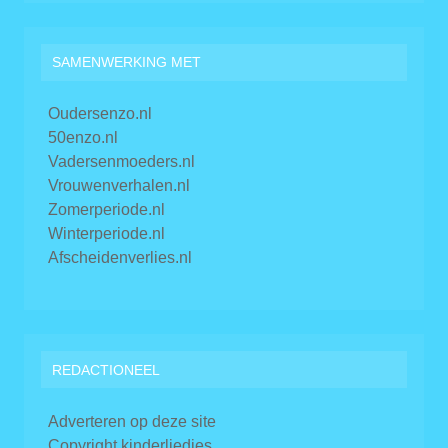
SAMENWERKING MET
Oudersenzo.nl
50enzo.nl
Vadersenmoeders.nl
Vrouwenverhalen.nl
Zomerperiode.nl
Winterperiode.nl
Afscheidenverlies.nl
REDACTIONEEL
Adverteren op deze site
Copyright kinderliedjes