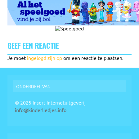
GEEF EEN REACTIE
Je moet
ingelogd zijn op
om een reactie te plaatsen.
ONDERDEEL VAN
© 2025 Insert Internetuitgeverij
info@kinderliedjes.info