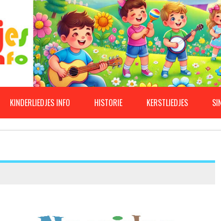
KINDERLIEDJES INFO
HISTORIE
KERSTLIEDJES
SI