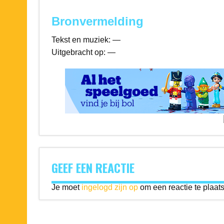
Bronvermelding
Tekst en muziek: —
Uitgebracht op: —
GEEF EEN REACTIE
Je moet
ingelogd zijn op
om een reactie te plaat