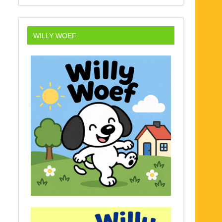
WILLY WOEF