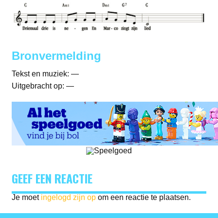
Bronvermelding
Tekst en muziek: —
Uitgebracht op: —
GEEF EEN REACTIE
Je moet
ingelogd zijn op
om een reactie te plaatsen.