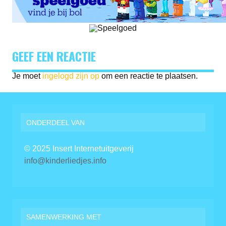
GEEF EEN REACTIE
Je moet
ingelogd zijn op
om een reactie te plaatsen.
ONDERDEEL VAN
© 2025 Insert Internetuitgeverij
info@kinderliedjes.info
SAMENWERKING MET