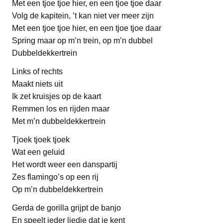
Met een tjoe tjoe hier, en een tjoe tjoe daar
Volg de kapitein, ’t kan niet ver meer zijn
Met een tjoe tjoe hier, en een tjoe tjoe daar
Spring maar op m’n trein, op m’n dubbel
Dubbeldekkertrein
Links of rechts
Maakt niets uit
Ik zet kruisjes op de kaart
Remmen los en rijden maar
Met m’n dubbeldekkertrein
Tjoek tjoek tjoek
Wat een geluid
Het wordt weer een danspartij
Zes flamingo’s op een rij
Op m’n dubbeldekkertrein
Gerda de gorilla grijpt de banjo
En speelt ieder liedje dat je kent