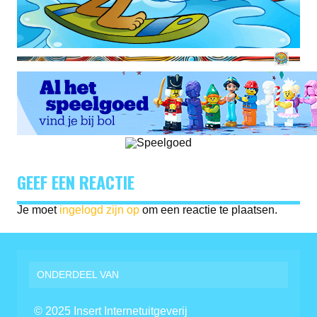
GEEF EEN REACTIE
Je moet
ingelogd zijn op
om een reactie te plaatsen.
ONDERDEEL VAN
© 2025 Insert Internetuitgeverij