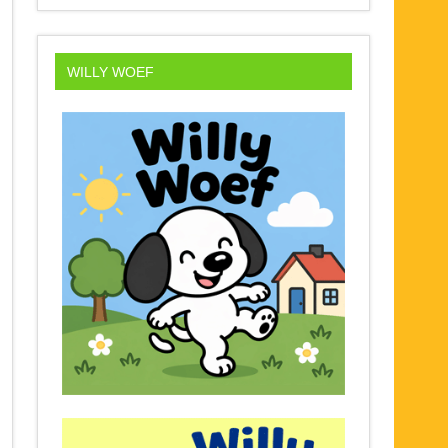
WILLY WOEF