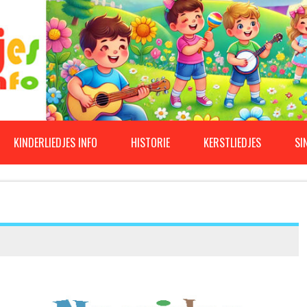
KINDERLIEDJES INFO
HISTORIE
KERSTLIEDJES
SI