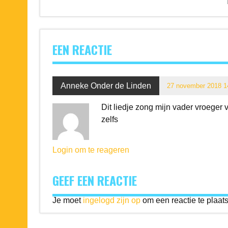
EEN REACTIE
Anneke Onder de Linden
27 november 2018 1
Dit liedje zong mijn vader vroeger 
zelfs
Login om te reageren
GEEF EEN REACTIE
Je moet
ingelogd zijn op
om een reactie te plaat