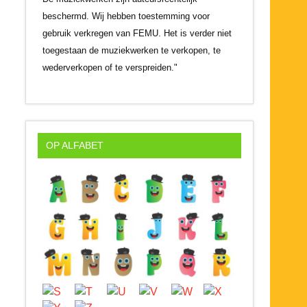
beschermd. Wij hebben toestemming voor
gebruik verkregen van FEMU. Het is verder niet
toegestaan de muziekwerken te verkopen, te
wederverkopen of te verspreiden."
OP ALFABET