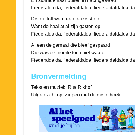
En stormde naar buiten in nachtgewaad
Fiederaldalda, fiederaldalda, fiederaldaldaldalda
De bruiloft werd een reuze strop
Want de haai at al zijn gasten op
Fiederaldalda, fiederaldalda, fiederaldaldaldalda
Alleen de garnaal die bleef gespaard
Die was de moeite toch niet waard
Fiederaldalda, fiederaldalda, fiederaldaldaldalda
Bronvermelding
Tekst en muziek: Rita Rikhof
Uitgebracht op: Zingen met duimelot boek