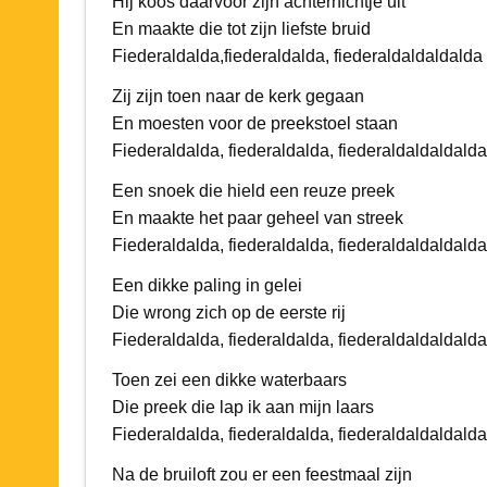
Hij koos daarvoor zijn achternichtje uit
En maakte die tot zijn liefste bruid
Fiederaldalda,fiederaldalda, fiederaldaldaldalda
Zij zijn toen naar de kerk gegaan
En moesten voor de preekstoel staan
Fiederaldalda, fiederaldalda, fiederaldaldaldalda
Een snoek die hield een reuze preek
En maakte het paar geheel van streek
Fiederaldalda, fiederaldalda, fiederaldaldaldalda
Een dikke paling in gelei
Die wrong zich op de eerste rij
Fiederaldalda, fiederaldalda, fiederaldaldaldalda
Toen zei een dikke waterbaars
Die preek die lap ik aan mijn laars
Fiederaldalda, fiederaldalda, fiederaldaldaldalda
Na de bruiloft zou er een feestmaal zijn