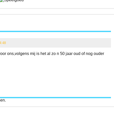
4:48
voor ons,volgens mij is het al zo n 50 jaar oud of nog ouder
sen.