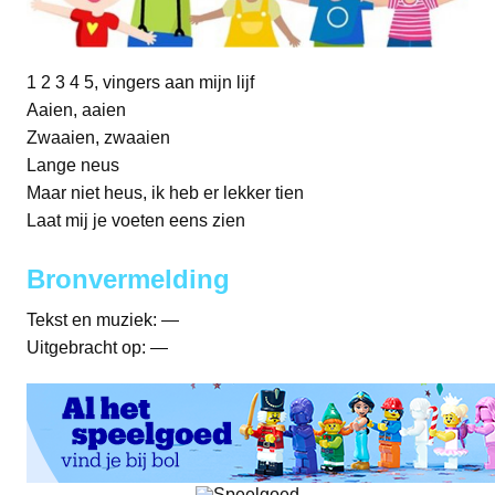
1 2 3 4 5, vingers aan mijn lijf
Aaien, aaien
Zwaaien, zwaaien
Lange neus
Maar niet heus, ik heb er lekker tien
Laat mij je voeten eens zien
Bronvermelding
Tekst en muziek: —
Uitgebracht op: —