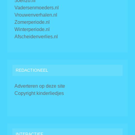
50enzo.nl
Vadersenmoeders.nl
Vrouwenverhalen.nl
Zomerperiode.nl
Winterperiode.nl
Afscheidenverlies.nl
REDACTIONEEL
Adverteren op deze site
Copyright kinderliedjes
INTERACTIEF