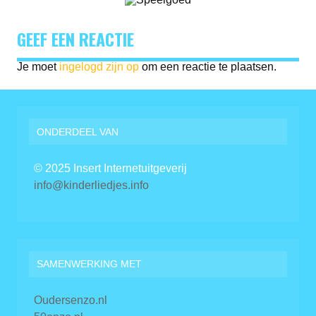
GEEF EEN REACTIE
Je moet
ingelogd zijn op
om een reactie te plaatsen.
ONDERDEEL VAN
© 2025 Insert Internetuitgeverij
info@kinderliedjes.info
SAMENWERKING MET
Oudersenzo.nl