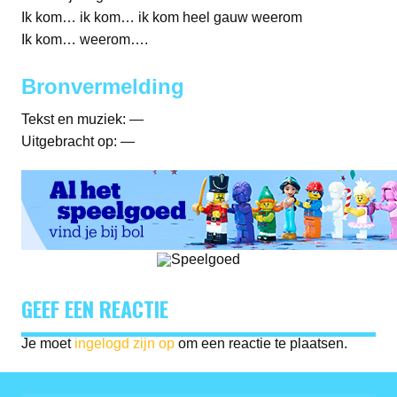
Ik kom… ik kom… ik kom heel gauw weerom
Ik kom… weerom….
Bronvermelding
Tekst en muziek: —
Uitgebracht op: —
GEEF EEN REACTIE
Je moet
ingelogd zijn op
om een reactie te plaatsen.