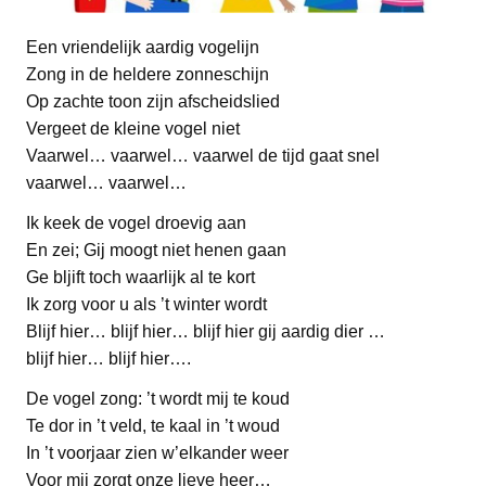
Een vriendelijk aardig vogelijn
Zong in de heldere zonneschijn
Op zachte toon zijn afscheidslied
Vergeet de kleine vogel niet
Vaarwel… vaarwel… vaarwel de tijd gaat snel
vaarwel… vaarwel…
Ik keek de vogel droevig aan
En zei; Gij moogt niet henen gaan
Ge bljift toch waarlijk al te kort
Ik zorg voor u als ’t winter wordt
Blijf hier… blijf hier… blijf hier gij aardig dier …
blijf hier… blijf hier….
De vogel zong: ’t wordt mij te koud
Te dor in ’t veld, te kaal in ’t woud
In ’t voorjaar zien w’elkander weer
Voor mij zorgt onze lieve heer…