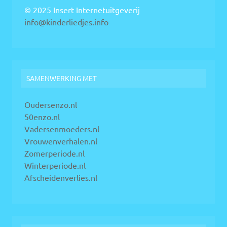
© 2025 Insert Internetuitgeverij
info@kinderliedjes.info
SAMENWERKING MET
Oudersenzo.nl
50enzo.nl
Vadersenmoeders.nl
Vrouwenverhalen.nl
Zomerperiode.nl
Winterperiode.nl
Afscheidenverlies.nl