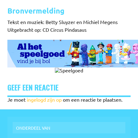
Bronvermelding
Tekst en muziek: Betty Sluyzer en Michiel Megens
Uitgebracht op: CD Circus Pindasaus
GEEF EEN REACTIE
Je moet
ingelogd zijn op
om een reactie te plaatsen.
ONDERDEEL VAN