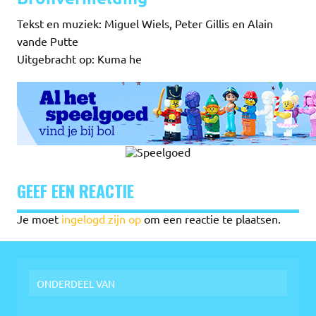
Tekst en muziek: Miguel Wiels, Peter Gillis en Alain
vande Putte
Uitgebracht op: Kuma he
GEEF EEN REACTIE
Je moet
ingelogd zijn op
om een reactie te plaatsen.
ONDERDEEL VAN