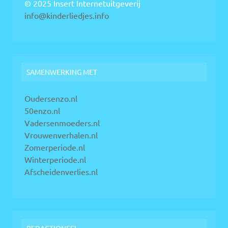
© 2025 Insert Internetuitgeverij
info@kinderliedjes.info
SAMENWERKING MET
Oudersenzo.nl
50enzo.nl
Vadersenmoeders.nl
Vrouwenverhalen.nl
Zomerperiode.nl
Winterperiode.nl
Afscheidenverlies.nl