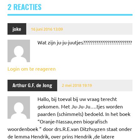
2 REACTIES
joke
16 juni 2016 13:09
Wat zijn ju-ju-juutjes??????????????????????????
Login om te reageren
Arthur G.F. de Jong
2 mei 2018 19:19
Hallo, bij toeval bij uw vraag terecht
gekomen. Met Ju-Ju-Ju….tjes worden
paarden (schimmels) bedoeld. In het boek
“Oranje-Nassau,een biografisch
woordenboek ” door drs.R.E.van Ditzhuyzen staat onder
de lemma Hendrik, over prins Hendrik ,de latere