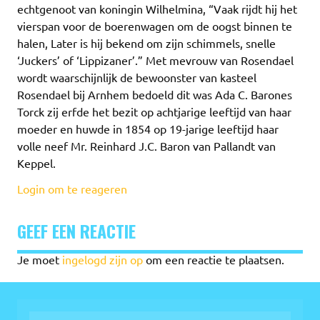
echtgenoot van koningin Wilhelmina, “Vaak rijdt hij het
vierspan voor de boerenwagen om de oogst binnen te
halen, Later is hij bekend om zijn schimmels, snelle
‘Juckers’ of ‘Lippizaner’.” Met mevrouw van Rosendael
wordt waarschijnlijk de bewoonster van kasteel
Rosendael bij Arnhem bedoeld dit was Ada C. Barones
Torck zij erfde het bezit op achtjarige leeftijd van haar
moeder en huwde in 1854 op 19-jarige leeftijd haar
volle neef Mr. Reinhard J.C. Baron van Pallandt van
Keppel.
Login om te reageren
GEEF EEN REACTIE
Je moet
ingelogd zijn op
om een reactie te plaatsen.