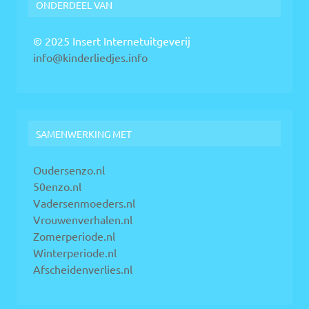
ONDERDEEL VAN
© 2025 Insert Internetuitgeverij
info@kinderliedjes.info
SAMENWERKING MET
Oudersenzo.nl
50enzo.nl
Vadersenmoeders.nl
Vrouwenverhalen.nl
Zomerperiode.nl
Winterperiode.nl
Afscheidenverlies.nl