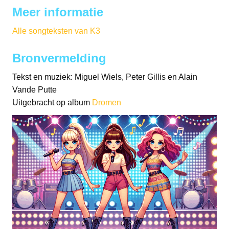
Meer informatie
Alle songteksten van K3
Bronvermelding
Tekst en muziek: Miguel Wiels, Peter Gillis en Alain
Vande Putte
Uitgebracht op album
Dromen