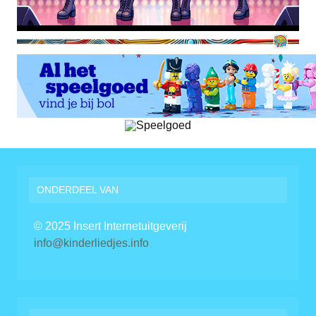
ONDERDEEL VAN
© 2025 Insert Internetuitgeverij
info@kinderliedjes.info