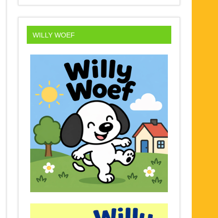
WILLY WOEF