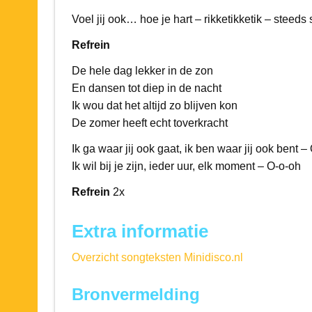
Voel jij ook… hoe je hart – rikketikketik – steeds 
Refrein
De hele dag lekker in de zon
En dansen tot diep in de nacht
Ik wou dat het altijd zo blijven kon
De zomer heeft echt toverkracht
Ik ga waar jij ook gaat, ik ben waar jij ook bent –
Ik wil bij je zijn, ieder uur, elk moment – O-o-oh
Refrein
2x
Extra informatie
Overzicht songteksten Minidisco.nl
Bronvermelding