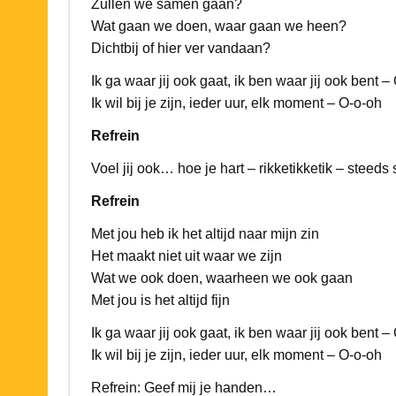
Zullen we samen gaan?
Wat gaan we doen, waar gaan we heen?
Dichtbij of hier ver vandaan?
Ik ga waar jij ook gaat, ik ben waar jij ook bent –
Ik wil bij je zijn, ieder uur, elk moment – O-o-oh
Refrein
Voel jij ook… hoe je hart – rikketikketik – steeds 
Refrein
Met jou heb ik het altijd naar mijn zin
Het maakt niet uit waar we zijn
Wat we ook doen, waarheen we ook gaan
Met jou is het altijd fijn
Ik ga waar jij ook gaat, ik ben waar jij ook bent –
Ik wil bij je zijn, ieder uur, elk moment – O-o-oh
Refrein: Geef mij je handen…