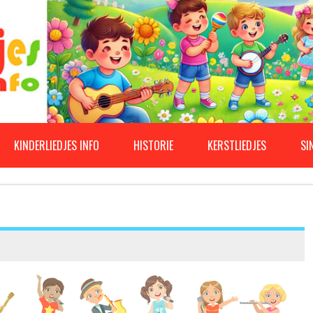
KINDERLIEDJES INFO
HISTORIE
KERSTLIEDJES
SI