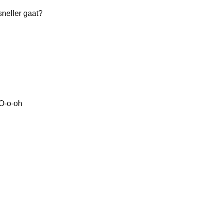
sneller gaat?
 O-o-oh