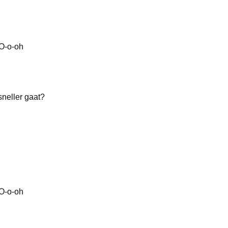
 O-o-oh
sneller gaat?
 O-o-oh