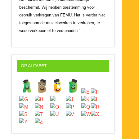
beschermd. Wij hebben toestemming voor
gebruik verkregen van FEMU. Het is verder niet
toegestaan de muziekwerken te verkopen, te
wederverkopen of te verspreiden."
OP ALFABET