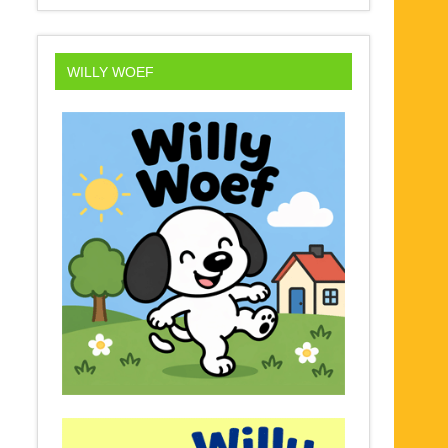
WILLY WOEF