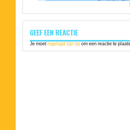
GEEF EEN REACTIE
Je moet
ingelogd zijn op
om een reactie te plaat