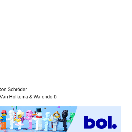
 Ron Schröder
ij Van Holkema & Warendorf)