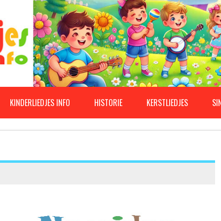
KINDERLIEDJES INFO
HISTORIE
KERSTLIEDJES
SI