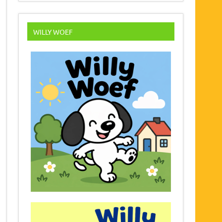
WILLY WOEF