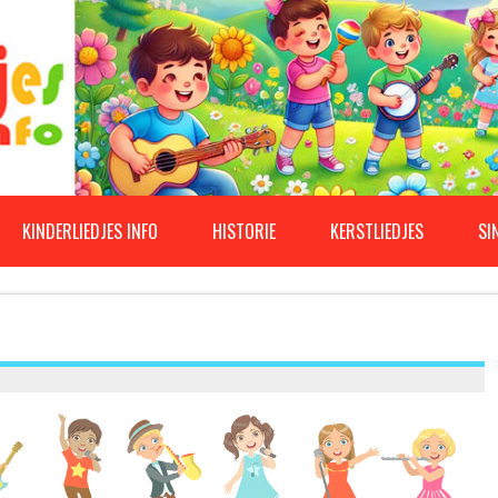
KINDERLIEDJES INFO
HISTORIE
KERSTLIEDJES
SI