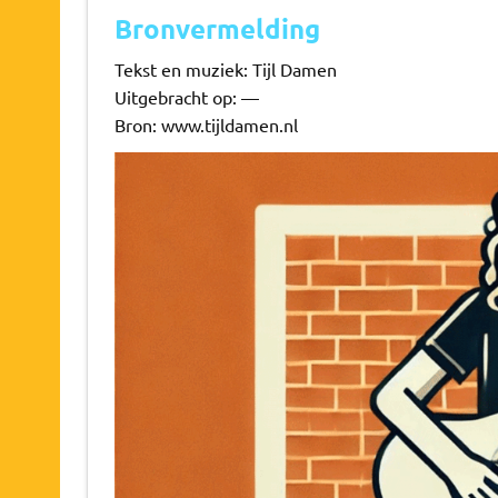
Bronvermelding
Tekst en muziek: Tijl Damen
Uitgebracht op: —
Bron: www.tijldamen.nl