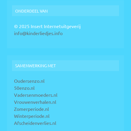
ONDERDEEL VAN
© 2025 Insert Internetuitgeverij
info@kinderliedjes.info
SAMENWERKING MET
Oudersenzo.nl
50enzo.nl
Vadersenmoeders.nl
Vrouwenverhalen.nl
Zomerperiode.nl
Winterperiode.nl
Afscheidenverlies.nl