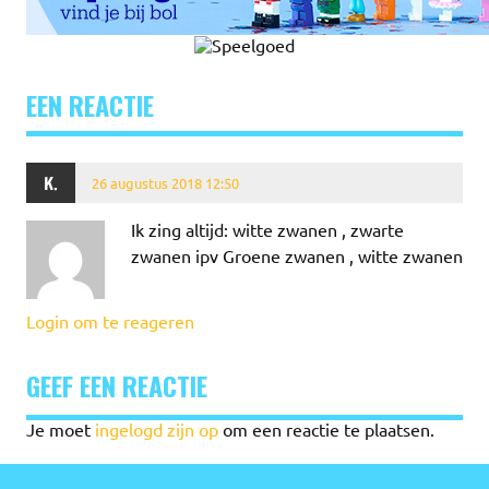
EEN REACTIE
K.
26 augustus 2018 12:50
Ik zing altijd: witte zwanen , zwarte
zwanen ipv Groene zwanen , witte zwanen
Login om te reageren
GEEF EEN REACTIE
Je moet
ingelogd zijn op
om een reactie te plaatsen.