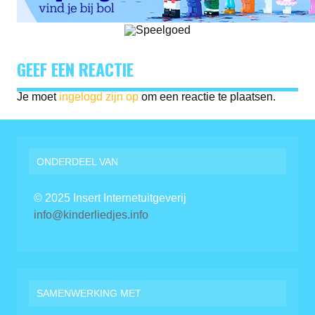
GEEF EEN REACTIE
Je moet
ingelogd zijn op
om een reactie te plaatsen.
ONDERDEEL VAN
© 2025 Insert Internetuitgeverij
info@kinderliedjes.info
SAMENWERKING MET