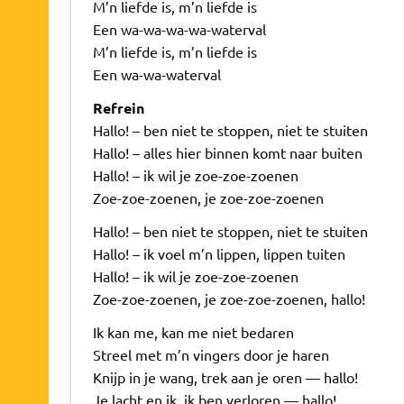
M’n liefde is, m’n liefde is
Een wa-wa-wa-wa-waterval
M’n liefde is, m’n liefde is
Een wa-wa-waterval
Refrein
Hallo! – ben niet te stoppen, niet te stuiten
Hallo! – alles hier binnen komt naar buiten
Hallo! – ik wil je zoe-zoe-zoenen
Zoe-zoe-zoenen, je zoe-zoe-zoenen
Hallo! – ben niet te stoppen, niet te stuiten
Hallo! – ik voel m’n lippen, lippen tuiten
Hallo! – ik wil je zoe-zoe-zoenen
Zoe-zoe-zoenen, je zoe-zoe-zoenen, hallo!
Ik kan me, kan me niet bedaren
Streel met m’n vingers door je haren
Knijp in je wang, trek aan je oren — hallo!
Je lacht en ik, ik ben verloren — hallo!