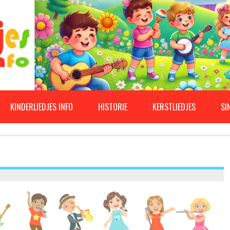
KINDERLIEDJES INFO
HISTORIE
KERSTLIEDJES
SI