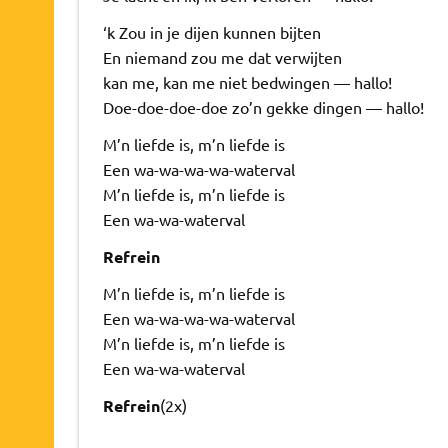
‘k Zou in je dijen kunnen bijten
En niemand zou me dat verwijten
kan me, kan me niet bedwingen — hallo!
Doe-doe-doe-doe zo’n gekke dingen — hallo!
M’n liefde is, m’n liefde is
Een wa-wa-wa-wa-waterval
M’n liefde is, m’n liefde is
Een wa-wa-waterval
Refrein
M’n liefde is, m’n liefde is
Een wa-wa-wa-wa-waterval
M’n liefde is, m’n liefde is
Een wa-wa-waterval
Refrein
(2x)