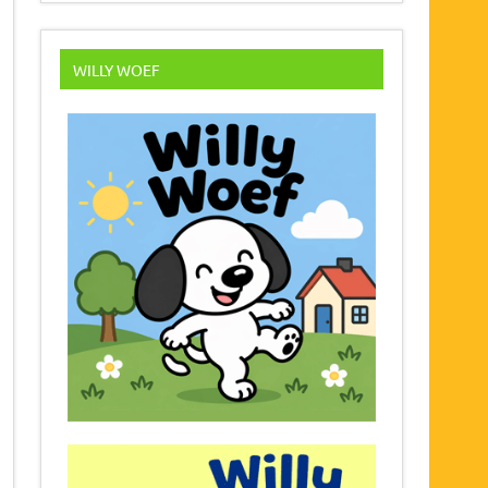
WILLY WOEF