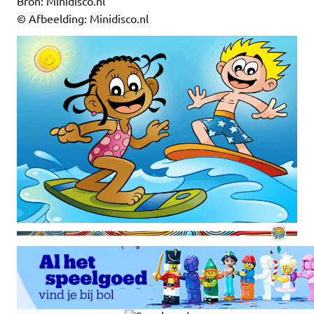
Bron: Minidisco.nl
© Afbeelding: Minidisco.nl