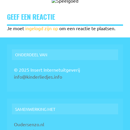
GEEF EEN REACTIE
Je moet
ingelogd zijn op
om een reactie te plaatsen.
ONDERDEEL VAN
© 2025 Insert Internetuitgeverij
info@kinderliedjes.info
SAMENWERKING MET
Oudersenzo.nl