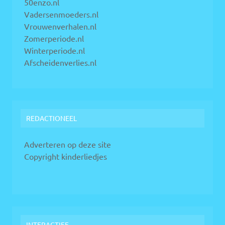
50enzo.nl
Vadersenmoeders.nl
Vrouwenverhalen.nl
Zomerperiode.nl
Winterperiode.nl
Afscheidenverlies.nl
REDACTIONEEL
Adverteren op deze site
Copyright kinderliedjes
INTERACTIEF