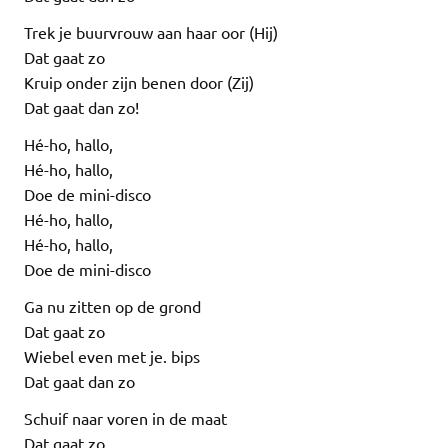
Trek je buurvrouw aan haar oor (Hij)
Dat gaat zo
Kruip onder zijn benen door (Zij)
Dat gaat dan zo!
Hé-ho, hallo,
Hé-ho, hallo,
Doe de mini-disco
Hé-ho, hallo,
Hé-ho, hallo,
Doe de mini-disco
Ga nu zitten op de grond
Dat gaat zo
Wiebel even met je. bips
Dat gaat dan zo
Schuif naar voren in de maat
Dat gaat zo