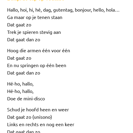
Hallo, hoi, hi, hé, dag, gutentag, bonjour, hello, hola…
Ga maar op je tenen staan
Dat gaat zo
Trek je spieren stevig aan
Dat gaat dan zo
Hoog die armen één voor één
Dat gaat zo
En nu springen op één been
Dat gaat dan zo
Hé-ho, hallo,
Hé-ho, hallo,
Doe de mini-disco
Schud je hoofd heen en weer
Dat gaat zo (unisono)
Links en rechts en nog een keer
Dat gaat dan zo