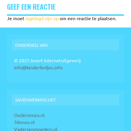
GEEF EEN REACTIE
Je moet
ingelogd zijn op
om een reactie te plaatsen.
ONDERDEEL VAN
© 2025 Insert Internetuitgeverij
info@kinderliedjes.info
SAMENWERKING MET
Oudersenzo.nl
50enzo.nl
Vadersenmoeders.nl