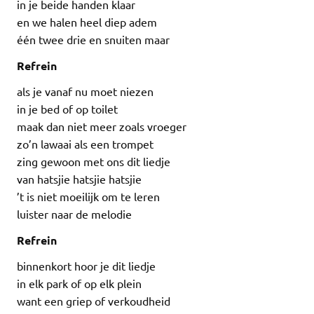
in je beide handen klaar
en we halen heel diep adem
één twee drie en snuiten maar
Refrein
als je vanaf nu moet niezen
in je bed of op toilet
maak dan niet meer zoals vroeger
zo’n lawaai als een trompet
zing gewoon met ons dit liedje
van hatsjie hatsjie hatsjie
’t is niet moeilijk om te leren
luister naar de melodie
Refrein
binnenkort hoor je dit liedje
in elk park of op elk plein
want een griep of verkoudheid