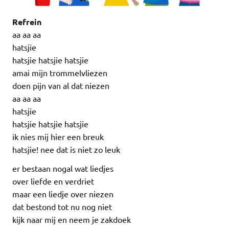
Refrein
aa aa aa
hatsjie
hatsjie hatsjie hatsjie
amai mijn trommelvliezen
doen pijn van al dat niezen
aa aa aa
hatsjie
hatsjie hatsjie hatsjie
ik nies mij hier een breuk
hatsjie! nee dat is niet zo leuk
er bestaan nogal wat liedjes
over liefde en verdriet
maar een liedje over niezen
dat bestond tot nu nog niet
kijk naar mij en neem je zakdoek