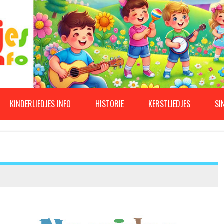
KINDERLIEDJES INFO
HISTORIE
KERSTLIEDJES
SI