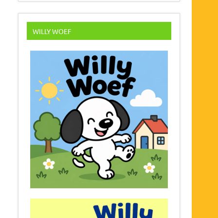
WILLY WOEF