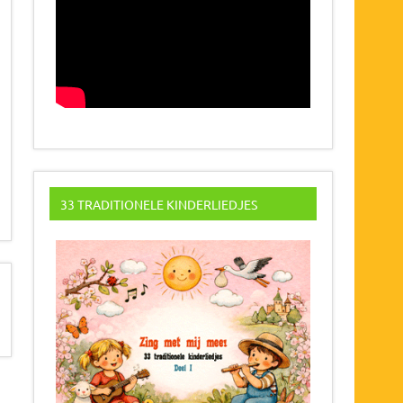
33 TRADITIONELE KINDERLIEDJES