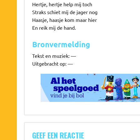
Hertje, hertje help mij toch
Straks schiet mij de jager nog
Haasje, haasje kom maar hier
En reik mij de hand.
Bronvermelding
Tekst en muziek: —
Uitgebracht op: —
GEEF EEN REACTIE