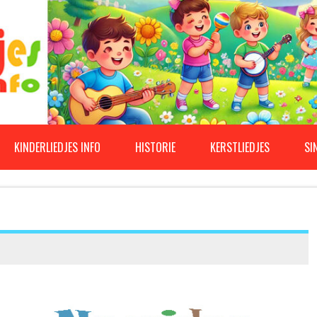
KINDERLIEDJES INFO
HISTORIE
KERSTLIEDJES
SI