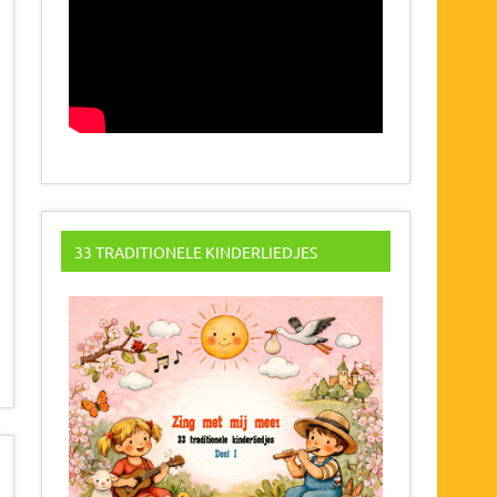
33 TRADITIONELE KINDERLIEDJES