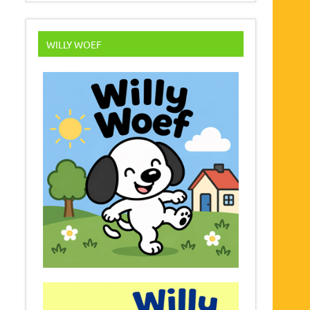
WILLY WOEF