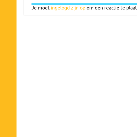
Je moet
ingelogd zijn op
om een reactie te plaat