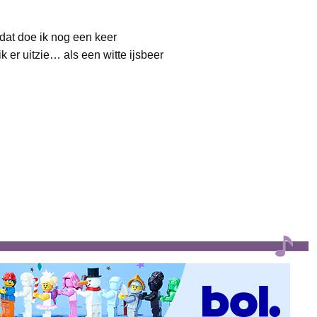
dat doe ik nog een keer
k er uitzie… als een witte ijsbeer