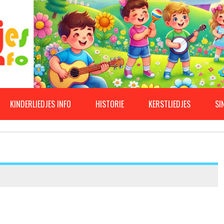
KINDERLIEDJES INFO
HISTORIE
KERSTLIEDJES
SI