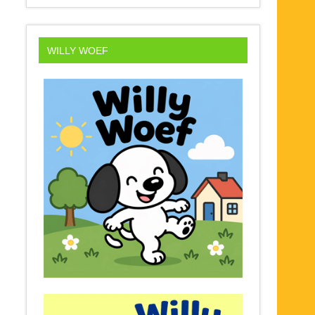
WILLY WOEF