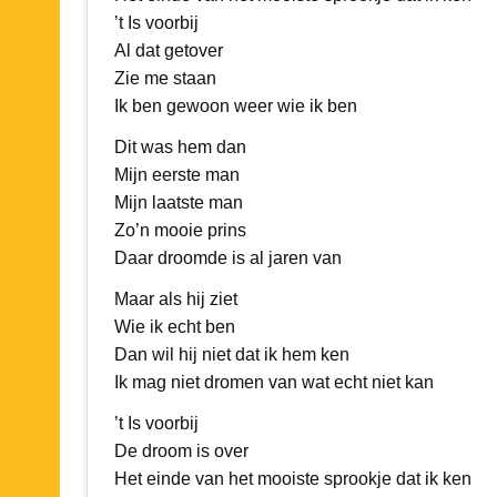
’t Is voorbij
Al dat getover
Zie me staan
Ik ben gewoon weer wie ik ben
Dit was hem dan
Mijn eerste man
Mijn laatste man
Zo’n mooie prins
Daar droomde is al jaren van
Maar als hij ziet
Wie ik echt ben
Dan wil hij niet dat ik hem ken
Ik mag niet dromen van wat echt niet kan
’t Is voorbij
De droom is over
Het einde van het mooiste sprookje dat ik ken