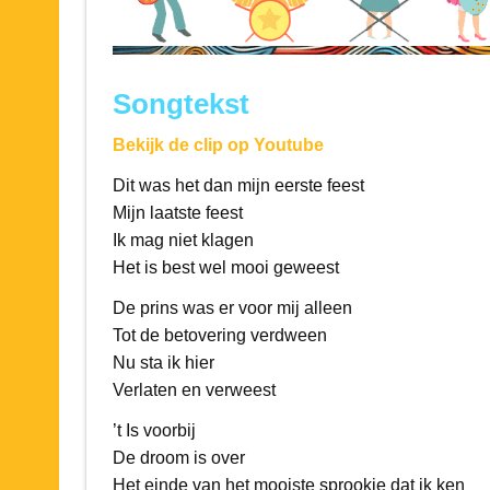
Songtekst
Bekijk de clip op Youtube
Dit was het dan mijn eerste feest
Mijn laatste feest
Ik mag niet klagen
Het is best wel mooi geweest
De prins was er voor mij alleen
Tot de betovering verdween
Nu sta ik hier
Verlaten en verweest
’t Is voorbij
De droom is over
Het einde van het mooiste sprookje dat ik ken