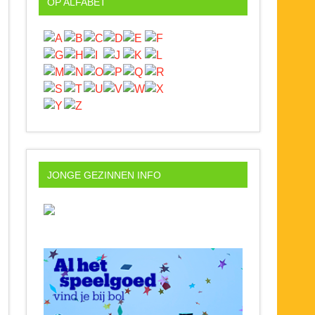
OP ALFABET
JONGE GEZINNEN INFO