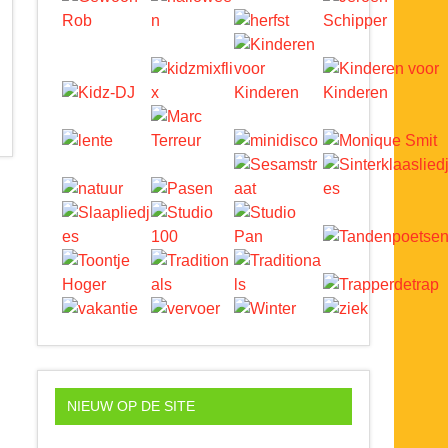
NIEUW OP DE SITE