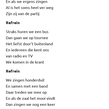
En als we ergens zingen
Al is het soms heel ver weg
Zijn zij van de partij
Refrein
Straks huren we een bus
Dan gaan we op tournee
Het liefst door’t buitenland
En iedereen die kent ons
van radio en TV
We komen in de krant
Refrein
We zingen honderduit
En samen met een band
Daar treden we mee op
En als de zaal het mooi vindt
Dan zingen we nog een keer