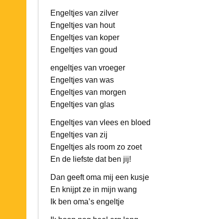
Engeltjes van zilver
Engeltjes van hout
Engeltjes van koper
Engeltjes van goud
engeltjes van vroeger
Engeltjes van was
Engeltjes van morgen
Engeltjes van glas
Engeltjes van vlees en bloed
Engeltjes van zij
Engeltjes als room zo zoet
En de liefste dat ben jij!
Dan geeft oma mij een kusje
En knijpt ze in mijn wang
Ik ben oma’s engeltje