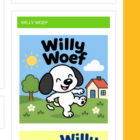
WILLY WOEF