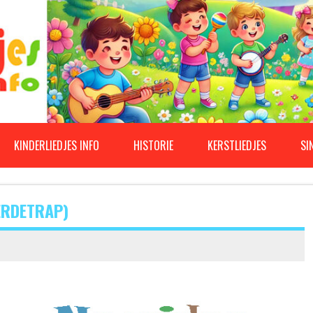
KINDERLIEDJES INFO
HISTORIE
KERSTLIEDJES
SI
PERDETRAP)