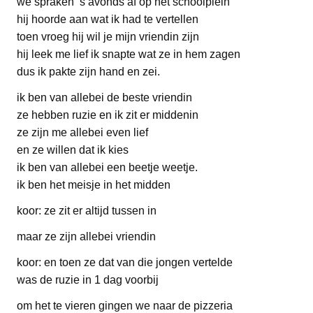
we spraken ’s avonds af op het schoolplein
hij hoorde aan wat ik had te vertellen
toen vroeg hij wil je mijn vriendin zijn
hij leek me lief ik snapte wat ze in hem zagen
dus ik pakte zijn hand en zei.
ik ben van allebei de beste vriendin
ze hebben ruzie en ik zit er middenin
ze zijn me allebei even lief
en ze willen dat ik kies
ik ben van allebei een beetje weetje.
ik ben het meisje in het midden
koor: ze zit er altijd tussen in
maar ze zijn allebei vriendin
koor: en toen ze dat van die jongen vertelde
was de ruzie in 1 dag voorbij
om het te vieren gingen we naar de pizzeria