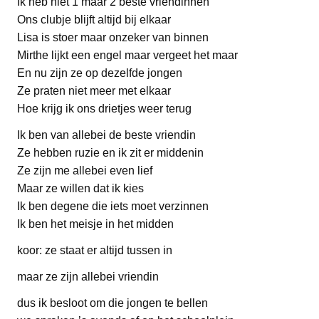
Ik heb niet 1 maar 2 beste vriendinnen
Ons clubje blijft altijd bij elkaar
Lisa is stoer maar onzeker van binnen
Mirthe lijkt een engel maar vergeet het maar
En nu zijn ze op dezelfde jongen
Ze praten niet meer met elkaar
Hoe krijg ik ons drietjes weer terug
Ik ben van allebei de beste vriendin
Ze hebben ruzie en ik zit er middenin
Ze zijn me allebei even lief
Maar ze willen dat ik kies
Ik ben degene die iets moet verzinnen
Ik ben het meisje in het midden
koor: ze staat er altijd tussen in
maar ze zijn allebei vriendin
dus ik besloot om die jongen te bellen