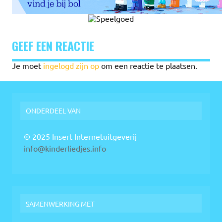
GEEF EEN REACTIE
Je moet
ingelogd zijn op
om een reactie te plaatsen.
ONDERDEEL VAN
© 2025 Insert Internetuitgeverij
info@kinderliedjes.info
SAMENWERKING MET