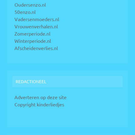
Oudersenzo.nl
50enzo.nl
Vadersenmoeders.nl
Vrouwenverhalen.nl
Zomerperiode.nl
Winterperiode.nl
Afscheidenverlies.nl
REDACTIONEEL
Adverteren op deze site
Copyright kinderliedjes