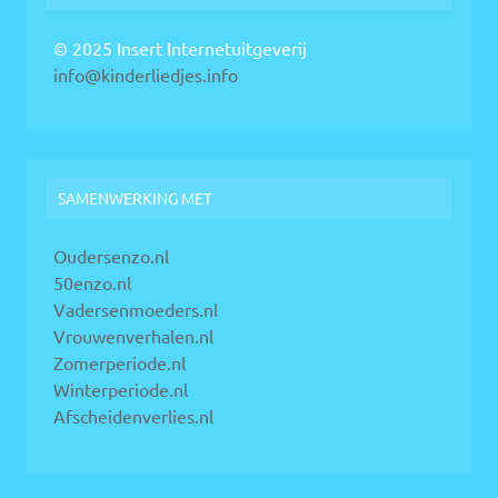
© 2025 Insert Internetuitgeverij
info@kinderliedjes.info
SAMENWERKING MET
Oudersenzo.nl
50enzo.nl
Vadersenmoeders.nl
Vrouwenverhalen.nl
Zomerperiode.nl
Winterperiode.nl
Afscheidenverlies.nl