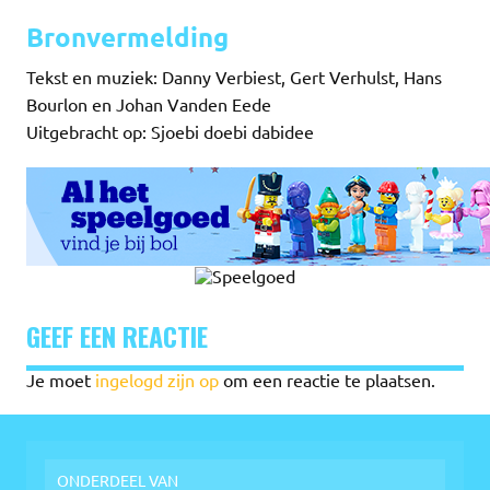
Bronvermelding
Tekst en muziek: Danny Verbiest, Gert Verhulst, Hans
Bourlon en Johan Vanden Eede
Uitgebracht op: Sjoebi doebi dabidee
GEEF EEN REACTIE
Je moet
ingelogd zijn op
om een reactie te plaatsen.
ONDERDEEL VAN