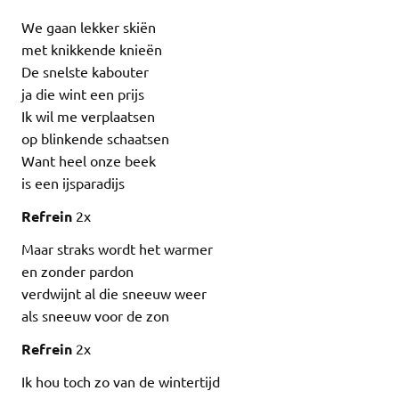
We gaan lekker skiën
met knikkende knieën
De snelste kabouter
ja die wint een prijs
Ik wil me verplaatsen
op blinkende schaatsen
Want heel onze beek
is een ijsparadijs
Refrein
2x
Maar straks wordt het warmer
en zonder pardon
verdwijnt al die sneeuw weer
als sneeuw voor de zon
Refrein
2x
Ik hou toch zo van de wintertijd