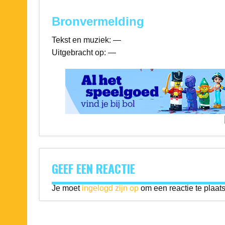
Bronvermelding
Tekst en muziek: —
Uitgebracht op: —
GEEF EEN REACTIE
Je moet
ingelogd zijn op
om een reactie te plaat