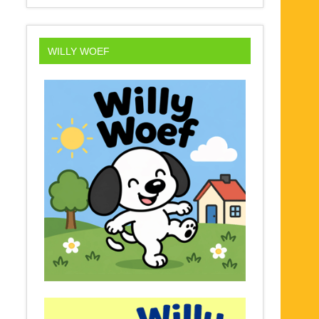
WILLY WOEF