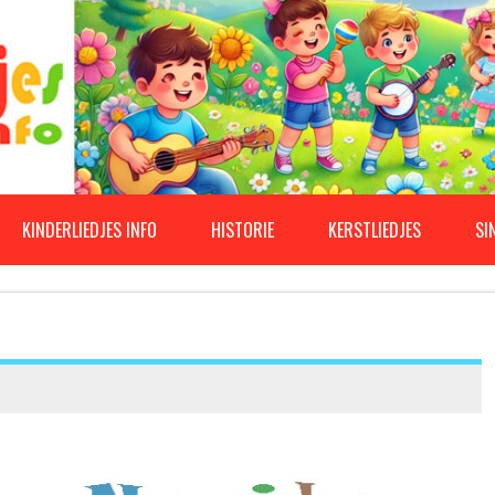
KINDERLIEDJES INFO
HISTORIE
KERSTLIEDJES
SI