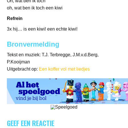
Oh, wat ben ik toch
oh, wat ben ik toch een kiwi
Refrein
3x hij… is een kiwi! een echte kiwi!
Bronvermelding
Tekst en muziek: T.J. Terbregge, J.M.v.d.Berg,
P.Kooijman
Uitgebracht op:
Een koffer vol met liedjes
GEEF EEN REACTIE