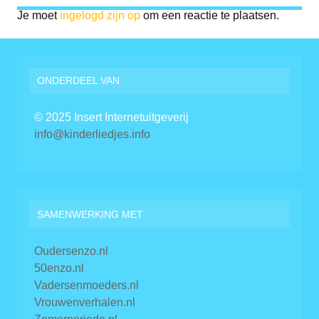
Je moet
ingelogd zijn op
om een reactie te plaatsen.
ONDERDEEL VAN
© 2025 Insert Internetuitgeverij
info@kinderliedjes.info
SAMENWERKING MET
Oudersenzo.nl
50enzo.nl
Vadersenmoeders.nl
Vrouwenverhalen.nl