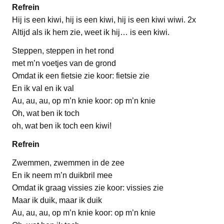
Refrein
Hij is een kiwi, hij is een kiwi, hij is een kiwi wiwi. 2x
Altijd als ik hem zie, weet ik hij… is een kiwi.
Steppen, steppen in het rond
met m’n voetjes van de grond
Omdat ik een fietsie zie koor: fietsie zie
En ik val en ik val
Au, au, au, op m’n knie koor: op m’n knie
Oh, wat ben ik toch
oh, wat ben ik toch een kiwi!
Refrein
Zwemmen, zwemmen in de zee
En ik neem m’n duikbril mee
Omdat ik graag vissies zie koor: vissies zie
Maar ik duik, maar ik duik
Au, au, au, op m’n knie koor: op m’n knie