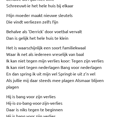
Schreeuwt-ie het hele huis bij elkaar
Mijn moeder maakt nieuwe sleutels
Die vindt verliezen zelfs fijn
Behalve als ‘Derrick’ door voetbal vervalt
Dan is gelijk het hele huis te klein
Het is waarschijnlijk een soort familiekwaal
Waar ik net als iedereen vreselijk van baal
Ik kan niet tegen mijn verlies koor: Tegen zijn verlies
Ik kan niet tegen nederlagen Bang voor nederlagen
En dan spring ik uit mijn vel Springt-ie uit z’n vel
Als jullie mij daar steeds mee plagen Alsmaar blijven
plagen
Hij is bang voor zijn verlies
Hij-is-zo-bang-voor-zijn-verlies
Daar is niks tegen te beginnen
Hij is bang voor zijn verlies