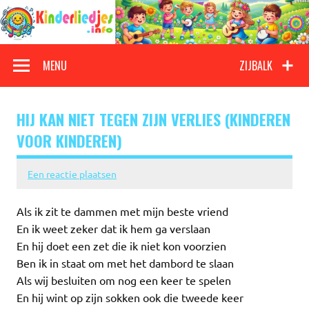
Doorgaan
naar
inhoud
Kinderliedjes
Een grote verzameling oude en nieuwe kinderliedjes
MENU
ZIJBALK
HIJ KAN NIET TEGEN ZIJN VERLIES (KINDEREN
VOOR KINDEREN)
Een reactie plaatsen
Als ik zit te dammen met mijn beste vriend
En ik weet zeker dat ik hem ga verslaan
En hij doet een zet die ik niet kon voorzien
Ben ik in staat om met het dambord te slaan
Als wij besluiten om nog een keer te spelen
En hij wint op zijn sokken ook die tweede keer