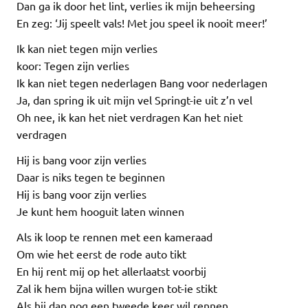
Dan ga ik door het lint, verlies ik mijn beheersing
En zeg: ‘Jij speelt vals! Met jou speel ik nooit meer!’
Ik kan niet tegen mijn verlies
koor: Tegen zijn verlies
Ik kan niet tegen nederlagen Bang voor nederlagen
Ja, dan spring ik uit mijn vel Springt-ie uit z’n vel
Oh nee, ik kan het niet verdragen Kan het niet
verdragen
Hij is bang voor zijn verlies
Daar is niks tegen te beginnen
Hij is bang voor zijn verlies
Je kunt hem hooguit laten winnen
Als ik loop te rennen met een kameraad
Om wie het eerst de rode auto tikt
En hij rent mij op het allerlaatst voorbij
Zal ik hem bijna willen wurgen tot-ie stikt
Als hij dan nog een tweede keer wil rennen