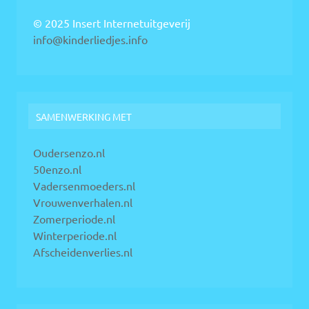
© 2025 Insert Internetuitgeverij
info@kinderliedjes.info
SAMENWERKING MET
Oudersenzo.nl
50enzo.nl
Vadersenmoeders.nl
Vrouwenverhalen.nl
Zomerperiode.nl
Winterperiode.nl
Afscheidenverlies.nl